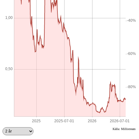
Källa: Millistream