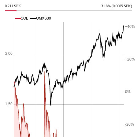
0.211 SEK
3.18% (0.0065 SEK)
SOLT
OMXS30