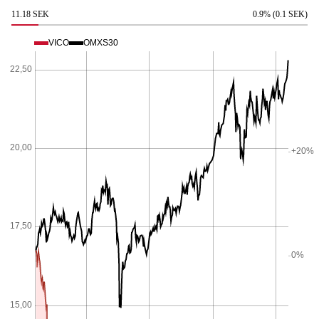
11.18 SEK
0.9% (0.1 SEK)
VICO
OMXS30