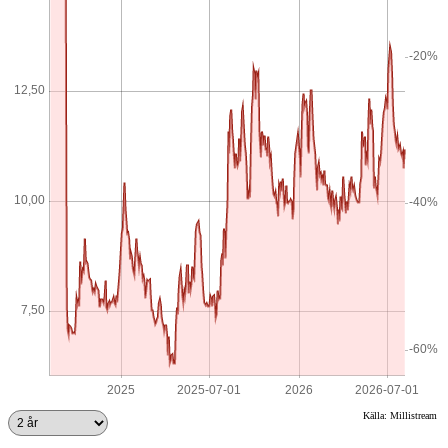
Källa: Millistream