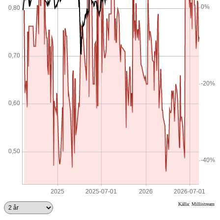
Källa: Millistream