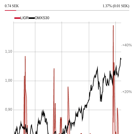
0.74 SEK
1.37% (0.01 SEK)
LIGR
OMXS30