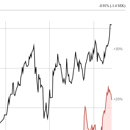
-0.91% (-1.4 SEK)