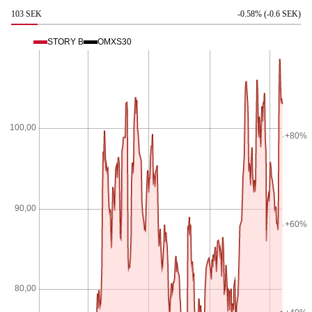
103 SEK
-0.58% (-0.6 SEK)
STORY B
OMXS30