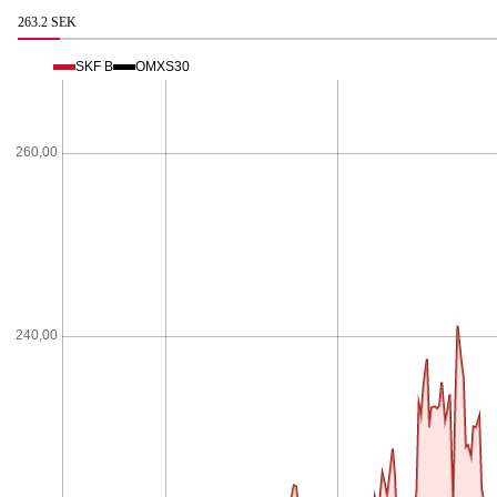
263.2 SEK
SKF B
OMXS30