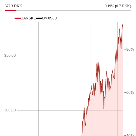
377.3 DKK
0.19% (0.7 DKK)
DANSKE
OMXS30