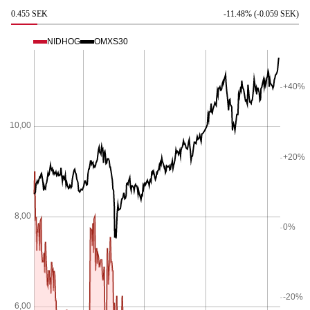
0.455 SEK
-11.48% (-0.059 SEK)
NIDHOG
OMXS30