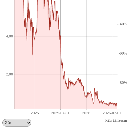
Källa: Millistream