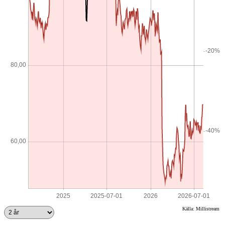
Källa: Millistream