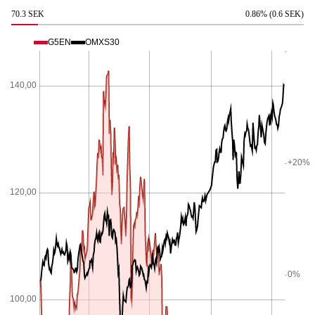
70.3 SEK
0.86% (0.6 SEK)
G5EN
OMXS30