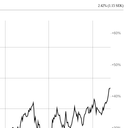
2.42% (1.15 SEK)