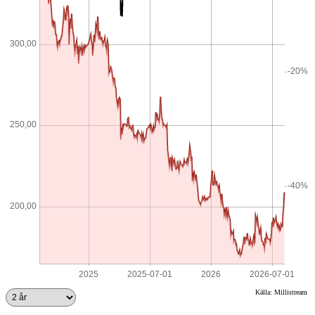
Källa: Millistream