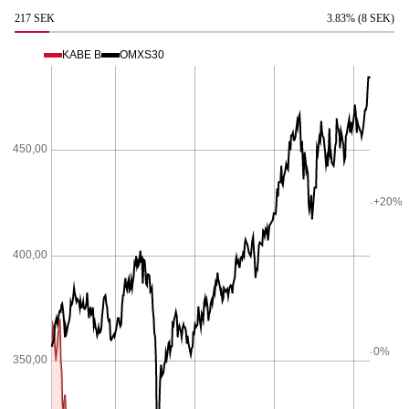
217 SEK
3.83% (8 SEK)
KABE B
OMXS30