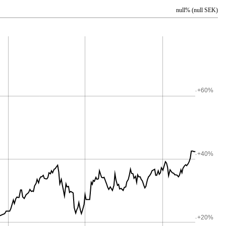
null% (null SEK)