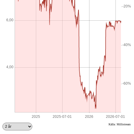
Källa: Millistream