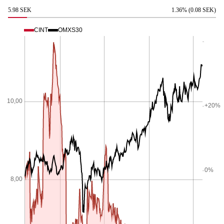
5.98 SEK
1.36% (0.08 SEK)
CINT
OMXS30