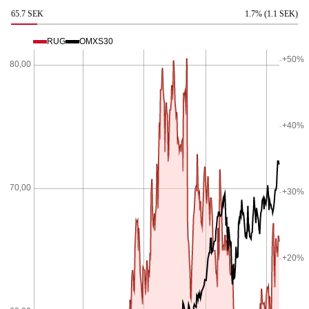
65.7 SEK
1.7% (1.1 SEK)
RUG
OMXS30