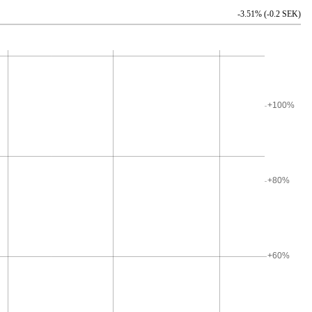
-3.51% (-0.2 SEK)