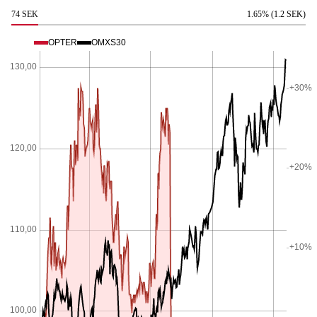
74 SEK
1.65% (1.2 SEK)
OPTER
OMXS30