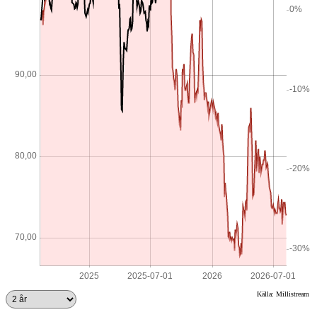
Källa: Millistream