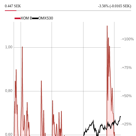
0.447 SEK
-3.56% (-0.0165 SEK)
XOM B
OMXS30