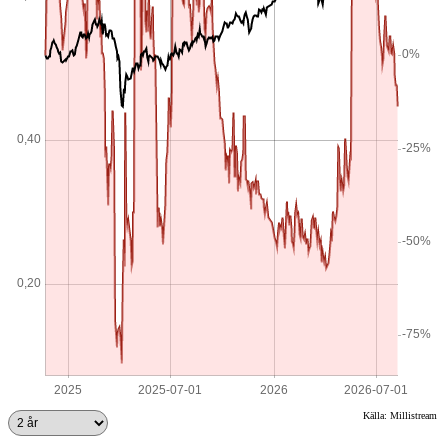
Källa: Millistream