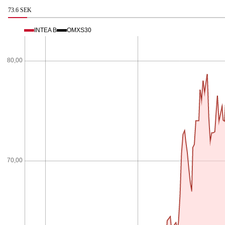
73.6 SEK
INTEA B
OMXS30